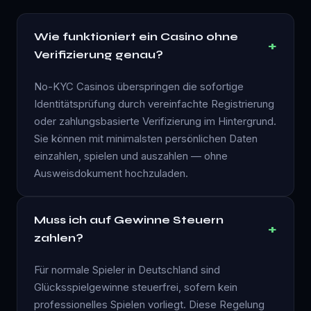
Wie funktioniert ein Casino ohne
Verifizierung genau?
No-KYC Casinos überspringen die sofortige
Identitätsprüfung durch vereinfachte Registrierung
oder zahlungsbasierte Verifizierung im Hintergrund.
Sie können mit minimalsten persönlichen Daten
einzahlen, spielen und auszahlen — ohne
Ausweisdokument hochzuladen.
Muss ich auf Gewinne Steuern
zahlen?
Für normale Spieler in Deutschland sind
Glücksspielgewinne steuerfrei, sofern kein
professionelles Spielen vorliegt. Diese Regelung