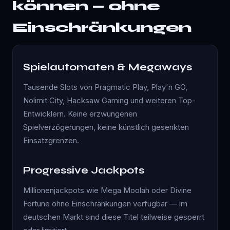
können — ohne
Einschränkungen
Spielautomaten & Megaways
Tausende Slots von Pragmatic Play, Play'n GO,
Nolimit City, Hacksaw Gaming und weiteren Top-
Entwicklern. Keine erzwungenen
Spielverzögerungen, keine künstlich gesenkten
Einsatzgrenzen.
Progressive Jackpots
Millionenjackpots wie Mega Moolah oder Divine
Fortune ohne Einschränkungen verfügbar — im
deutschen Markt sind diese Titel teilweise gesperrt