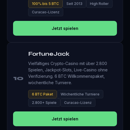
100% bis 5 BTC
Seit 2013
High Roller
Curacao-Lizenz
Jetzt spielen
FortuneJack
Vielfältiges Crypto-Casino mit über 2.800
Spielen, Jackpot-Slots, Live-Casino ohne
Verifizierung. 6 BTC Willkommenspaket,
10
wöchentliche Turniere.
6 BTC Paket
Wöchentliche Turniere
2.800+ Spiele
Curacao-Lizenz
Jetzt spielen