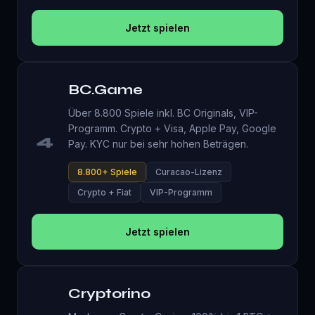
Jetzt spielen
BC.Game
Über 8.800 Spiele inkl. BC Originals, VIP-
Programm. Crypto + Visa, Apple Pay, Google
4
Pay. KYC nur bei sehr hohen Beträgen.
8.800+ Spiele
Curacao-Lizenz
Crypto + Fiat
VIP-Programm
Jetzt spielen
Cryptorino