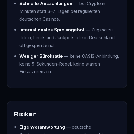
Schnelle Auszahlungen
— bei Crypto in
Minuten statt 3–7 Tagen bei regulierten
deutschen Casinos.
Internationales Spielangebot
— Zugang zu
Titeln, Limits und Jackpots, die in Deutschland
oft gesperrt sind.
Weniger Bürokratie
— keine OASIS-Anbindung,
keine 5-Sekunden-Regel, keine starren
Einsatzgrenzen.
Risiken
Eigenverantwortung
— deutsche