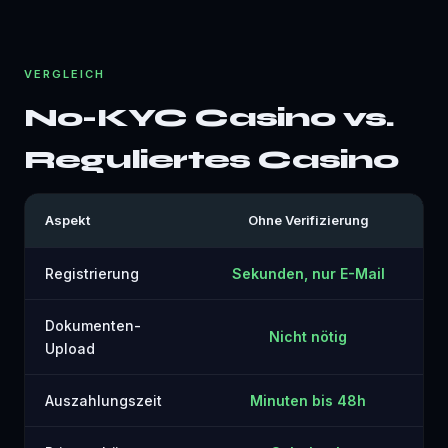
VERGLEICH
No-KYC Casino vs.
Reguliertes Casino
Aspekt
Ohne Verifizierung
Ve
Registrierung
Sekunden, nur E-Mail
5
Dokumenten-
Nicht nötig
P
Upload
Auszahlungszeit
Minuten bis 48h