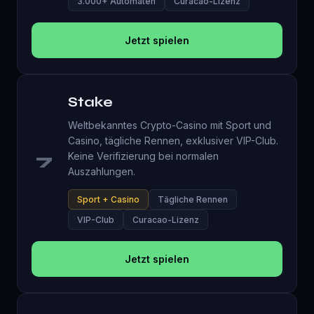
3.000+ Automaten
Curacao-Lizenz
Jetzt spielen
Stake
Weltbekanntes Crypto-Casino mit Sport und
Casino, tägliche Rennen, exklusiver VIP-Club.
Keine Verifizierung bei normalen
7
Auszahlungen.
Sport + Casino
Tägliche Rennen
VIP-Club
Curacao-Lizenz
Jetzt spielen