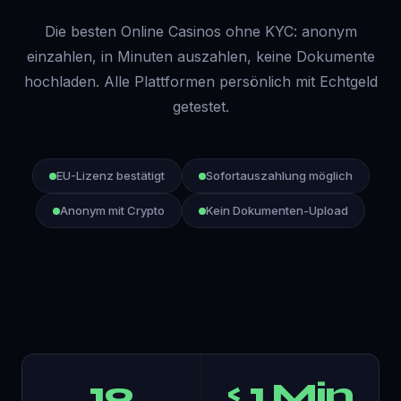
Die besten Online Casinos ohne KYC: anonym
einzahlen, in Minuten auszahlen, keine Dokumente
hochladen. Alle Plattformen persönlich mit Echtgeld
getestet.
EU-Lizenz bestätigt
Sofortauszahlung möglich
Anonym mit Crypto
Kein Dokumenten-Upload
10
< 1 Min