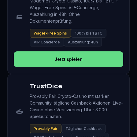
Modernes Crypto-Casino, 100% bis 1 BTC +
Wager-Free Spins. VIP-Concierge,
Auszahlung in 48h. Ohne
5
Dokumentenprüfung.
Wager-Free Spins
100% bis 1 BTC
VIP Concierge
Auszahlung: 48h
Jetzt spielen
TrustDice
Provably Fair Crypto-Casino mit starker
Community, tägliche Cashback-Aktionen, Live-
Casino ohne Verifizierung. Über 3.000
6
Spielautomaten.
Provably Fair
Täglicher Cashback